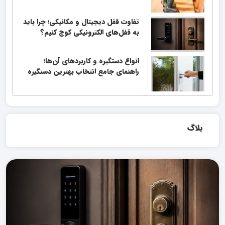
تفاوت قفل دیجیتال و مکانیکی؛ چرا باید
به قفل‌های الکترونیکی کوچ کنیم؟
انواع دستگیره و کاربردهای آن‌ها؛
راهنمای جامع انتخاب بهترین دستگیره
بلاگ