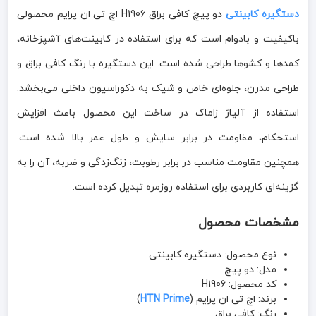
دستگیره کابینتی
دو پیچ کافی براق H1906 اچ تی ان پرایم محصولی
باکیفیت و بادوام است که برای استفاده در کابینت‌های آشپزخانه،
کمدها و کشوها طراحی شده است. این دستگیره با رنگ کافی براق و
طراحی مدرن، جلوه‌ای خاص و شیک به دکوراسیون داخلی می‌بخشد.
استفاده از آلیاژ زاماک در ساخت این محصول باعث افزایش
استحکام، مقاومت در برابر سایش و طول عمر بالا شده است.
همچنین مقاومت مناسب در برابر رطوبت، زنگ‌زدگی و ضربه، آن را به
گزینه‌ای کاربردی برای استفاده روزمره تبدیل کرده است.
مشخصات محصول
نوع محصول: دستگیره کابینتی
مدل: دو پیچ
کد محصول: H1906
برند: اچ تی ان پرایم (
HTN Prime
)
رنگ: کافی براق