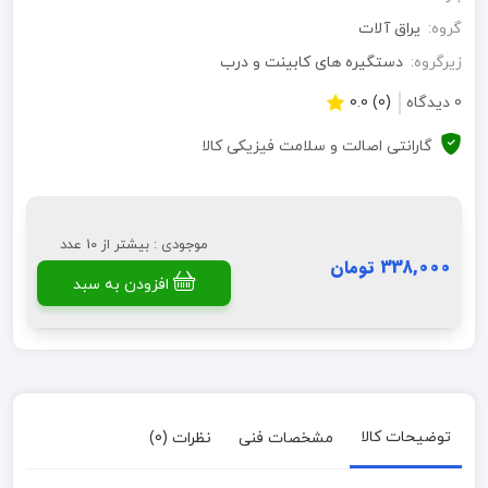
گروه:
یراق آلات
زیرگروه:
دستگیره های کابینت و درب
0 دیدگاه
(0) 0.0
گارانتی اصالت و سلامت فیزیکی کالا
موجودی : بیشتر از 10 عدد
338,000 تومان
افزودن به سبد
توضیحات کالا
مشخصات فنی
نظرات (0)