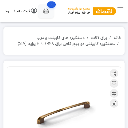
0
ثبت نام / ورود
خانه
یراق آلات
دستگیره های کابینت و درب
دستگیره کابینتی دو پیچ کافی براق H1906-128 پرایم (S.A)