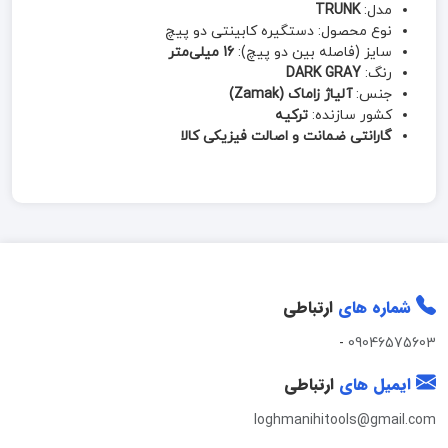
مدل:
TRUNK
نوع محصول: دستگیره کابینتی دو پیچ
سایز (فاصله بین دو پیچ):
16 میلی‌متر
رنگ:
DARK GRAY
جنس:
آلیاژ زاماک (Zamak)
کشور سازنده:
ترکیه
گارانتی ضمانت و اصالت فیزیکی کالا
شماره های
ارتباطی
-
09046575603
ایمیل های
ارتباطی
loghmanihitools@gmail.com