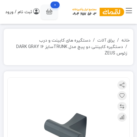
0
ثبت نام / ورود
خانه
یراق آلات
دستگیره های کابینت و درب
دستگیره کابینتی دو پیچ مدل TRUNKسایز 16 DARK GRAY
زئوس ZEUS