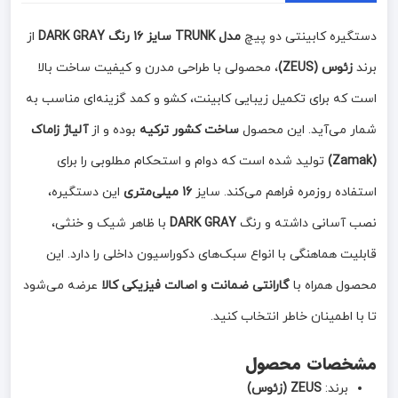
دستگیره کابینتی دو پیچ
مدل TRUNK سایز 16 رنگ DARK GRAY
از
برند
زئوس (ZEUS)
، محصولی با طراحی مدرن و کیفیت ساخت بالا
است که برای تکمیل زیبایی کابینت، کشو و کمد گزینه‌ای مناسب به
شمار می‌آید. این محصول
ساخت کشور ترکیه
بوده و از
آلیاژ زاماک
(Zamak)
تولید شده است که دوام و استحکام مطلوبی را برای
استفاده روزمره فراهم می‌کند. سایز
16 میلی‌متری
این دستگیره،
نصب آسانی داشته و رنگ
DARK GRAY
با ظاهر شیک و خنثی،
قابلیت هماهنگی با انواع سبک‌های دکوراسیون داخلی را دارد. این
محصول همراه با
گارانتی ضمانت و اصالت فیزیکی کالا
عرضه می‌شود
تا با اطمینان خاطر انتخاب کنید.
مشخصات محصول
برند:
ZEUS (زئوس)