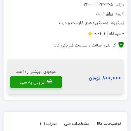
بارکد:
2200000226365
گروه:
یراق آلات
زیرگروه:
دستگیره های کابینت و درب
0 دیدگاه
(0) 0.0
گارانتی اصالت و سلامت فیزیکی کالا
موجودی : بیشتر از 10 عدد
800,000 تومان
افزودن به سبد
توضیحات کالا
مشخصات فنی
نظرات (0)