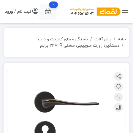
0
ثبت نام / ورود
خانه
یراق آلات
دستگیره های کابینت و درب
دستگیره روزت سوییچی مشکی 2482R پرایم