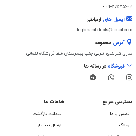
-
09046575603
ایمیل های
ارتباطی
loghmanihitools@gmail.com
آدرس
مجموعه
ساری کمربندی شرقی جنب بیمارستان شفا فروشگاه لقمانی
فروشگاه
در رسانه ها
دسترسی سریع
خدمات ما
تماس با ما
ضمانت بازگشت
وبلاگ
ارسال پیشتاز