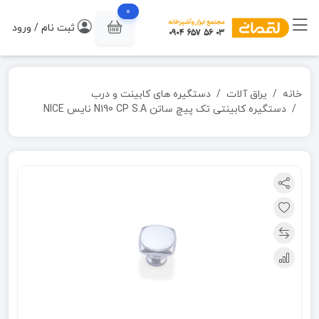
0
ثبت نام / ورود
خانه
یراق آلات
دستگیره های کابینت و درب
دستگیره کابینتی تک پیچ ساتن N190 CP S.A نایس NICE