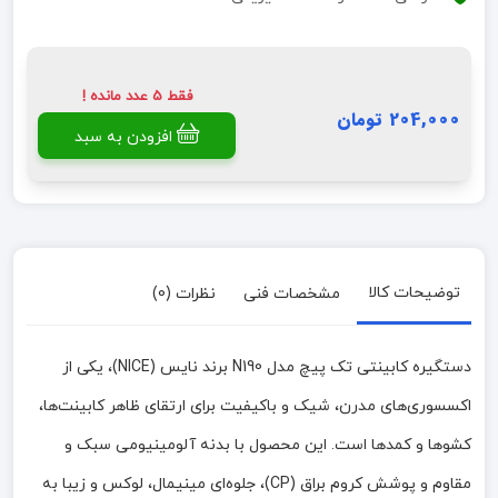
فقط 5 عدد مانده !
204,000 تومان
افزودن به سبد
توضیحات کالا
مشخصات فنی
نظرات (0)
دستگیره کابینتی تک پیچ مدل N190 برند نایس (NICE)، یکی از
اکسسوری‌های مدرن، شیک و باکیفیت برای ارتقای ظاهر کابینت‌ها،
کشوها و کمدها است. این محصول با بدنه آلومینیومی سبک و
مقاوم و پوشش کروم براق (CP)، جلوه‌ای مینیمال، لوکس و زیبا به