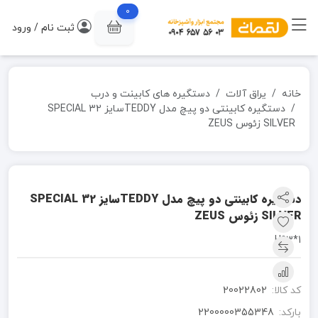
0
ثبت نام / ورود
خانه
یراق آلات
دستگیره های کابینت و درب
دستگیره کابینتی دو پیچ مدل TEDDYسایز 32 SPECIAL
SILVER زئوس ZEUS
دستگیره کابینتی دو پیچ مدل TEDDYسایز 32 SPECIAL
SILVER زئوس ZEUS
1*H93
کد کالا:
20022802
بارکد:
2200000355348