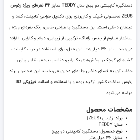
دستگیره کابینتی دو پیچ مدل
TEDDY سایز 32 نقره‌ای ویژه زئوس
ZEUS
محصولی شیک و کاربردی برای تکمیل طراحی کابینت، کمد و
مبلمان داخلی است. این دستگیره با طراحی خاص، رنگ نقره‌ای ویژه و
ساختار مقاوم از جنس
زاماک
، ترکیبی از زیبایی، دوام و کارایی را ارائه
می‌دهد. سایز 32 میلی‌متر این مدل، برای استفاده در درب کابینت،
کشوهای کوچک و بخش‌های دکوراتیو مناسب بوده و ظاهر براق و
جذاب آن به فضای داخلی جلوه‌ای مدرن می‌بخشد. این محصول برند
زئوس ساخت کشور ترکیه بوده و با
ضمانت و اصالت فیزیکی کالا
عرضه می‌شود.
مشخصات محصول
برند:
زئوس (ZEUS)
مدل:
TEDDY
نوع محصول:
دستگیره کابینتی دو پیچ
سایز:
32 میلی‌متر