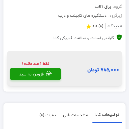
گروه:
یراق آلات
زیرگروه:
دستگیره های کابینت و درب
0 دیدگاه
(0) 0.0
گارانتی اصالت و سلامت فیزیکی کالا
فقط 1 عدد مانده !
785,000 تومان
افزودن به سبد
توضیحات کالا
مشخصات فنی
نظرات (0)