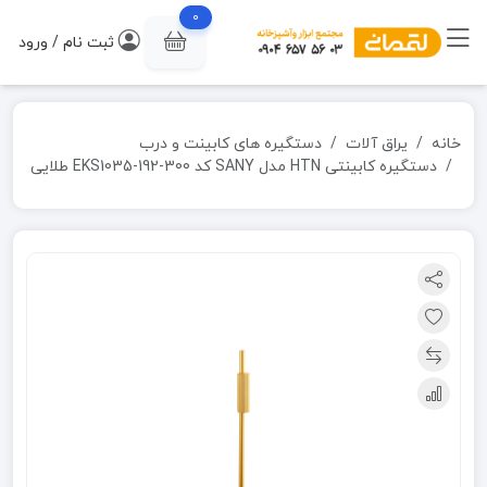
0
ثبت نام / ورود
خانه
یراق آلات
دستگیره های کابینت و درب
دستگیره کابینتی HTN مدل SANY کد EKS1035-192-300 طلایی