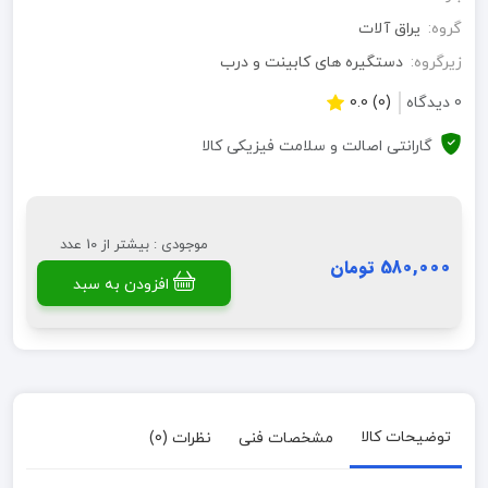
گروه:
یراق آلات
زیرگروه:
دستگیره های کابینت و درب
0 دیدگاه
(0) 0.0
گارانتی اصالت و سلامت فیزیکی کالا
موجودی : بیشتر از 10 عدد
580,000 تومان
افزودن به سبد
توضیحات کالا
مشخصات فنی
نظرات (0)