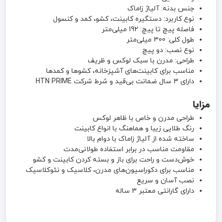
جنس بدنه: آلیاژ زاماک
نوع کاربرد: دستگیره کابینت، کشو، کمد و کنسول
فاصله پیچ تا پیچ: 192 میلی‌متر
طول کلی: 300 میلی‌متر
نوع نصب: دو پیچ
طراحی: مدرن با سبک لوکس و ظریف
مناسب برای کابینت‌های آشپزخانه، کشوها و کمدها
دارای 3 سال ضمانت بی‌قید و شرط شرکت HTN PRIME
مزایا
طراحی مدرن و خاص با ظاهر لوکس
رنگ طلایی زیبا و هماهنگ با انواع کابینت
ساخته شده از آلیاژ زاماک با دوام بالا
مقاومت مناسب در برابر استفاده طولانی‌مدت
خوش‌دست و راحت برای باز و بسته کردن کابینت و کشو
مناسب برای دکوراسیون‌های مدرن، کلاسیک و نئوکلاسیک
نصب آسان و سریع
دارای گارانتی معتبر 3 ساله