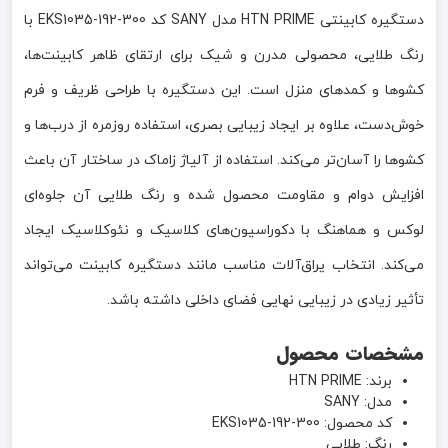
دستگیره کابینتی HTN PRIME مدل SANY کد EKS1035-192-300 با
رنگ طلایی، محصولی مدرن و شیک برای ارتقای ظاهر کابینت‌ها،
کشوها و کمدهای منزل است. این دستگیره با طراحی ظریف و فرم
خوش‌دست، علاوه بر ایجاد زیبایی بصری، استفاده روزمره از درب‌ها و
کشوها را آسان‌تر می‌کند. استفاده از آلیاژ زاماک در ساختار آن باعث
افزایش دوام و مقاومت محصول شده و رنگ طلایی آن جلوه‌ای
لوکس و هماهنگ با دکوراسیون‌های کلاسیک و نئوکلاسیک ایجاد
می‌کند. انتخاب یراق‌آلات مناسب مانند دستگیره کابینت می‌تواند
تأثیر زیادی در زیبایی نهایی فضای داخلی داشته باشد.
مشخصات محصول
برند: HTN PRIME
مدل: SANY
کد محصول: EKS1035-192-300
رنگ: طلایی