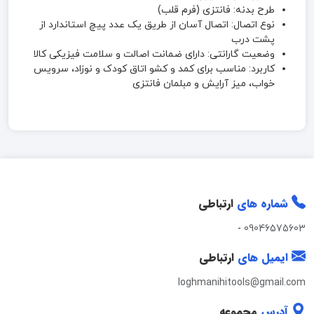
طرح بدنه: فانتزی (فرم قلب)
نوع اتصال: اتصال آسان از طریق یک عدد پیچ استاندارد از
پشت درب
وضعیت گارانتی: دارای ضمانت اصالت و سلامت فیزیکی کالا
کاربرد: مناسب برای کمد و کشو اتاق کودک و نوزاد، سرویس
خواب، میز آرایش و مبلمان فانتزی
شماره های
ارتباطی
-
09046575603
ایمیل های
ارتباطی
loghmanihitools@gmail.com
آدرس
مجموعه