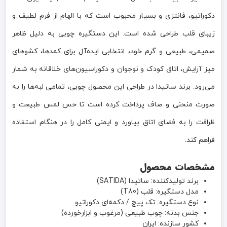
دکوراتیو، فانتزی و بسیار محبوب است که با الهام از فرم لطیف و
زیبای قلب طراحی شده است. این دستگیره چوبی به دلیل ظاهر
صمیمی، طبیعی و گرم خود، انتخابی ایده‌آل برای کمدها، کشوهای
میز آرایش، اتاق کودک و نوجوان و دکوراسیون‌های خلاقانه به شمار
می‌رود. برند ساتیدا در طراحی این محصول چوبی، تمامی لبه‌ها را به
صورت منحنی و صاف پرداخت کرده است تا حس لمس طبیعت و
ظرافت را به فضای اتاق بیاورد و ایمنی کامل را در هنگام استفاده
فراهم کند.
مشخصات محصول
برند تولیدکننده: ساتیدا (SATIDA)
مدل دستگیره: قلب (T80)
نوع دستگیره: تک پیچ / دکمه‌ای دکوراتیو
جنس بدنه: چوب طبیعی (مرغوب و ابزارخورده)
کشور سازنده: ایران