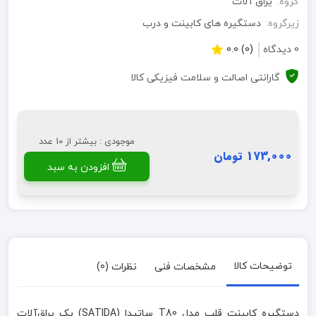
گروه:
یراق آلات
زیرگروه:
دستگیره های کابینت و درب
0 دیدگاه
(0) 0.0
گارانتی اصالت و سلامت فیزیکی کالا
موجودی : بیشتر از 10 عدد
173,000 تومان
افزودن به سبد
توضیحات کالا
مشخصات فنی
نظرات (0)
دستگیره کابینت قلب مدل T80 ساتیدا (SATIDA) یک یراق‌آلات