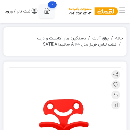
0
ثبت نام / ورود
خانه
یراق آلات
دستگیره های کابینت و درب
قلاب لباس قرمز مدل A900 ساتیدا SATIDA