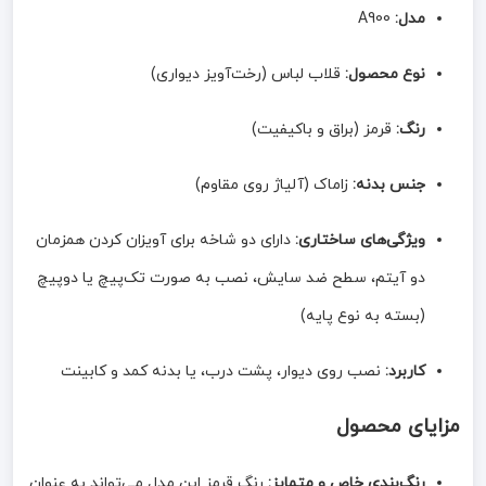
مدل:
A900
نوع محصول:
قلاب لباس (رخت‌آویز دیواری)
رنگ:
قرمز (براق و باکیفیت)
جنس بدنه:
زاماک (آلیاژ روی مقاوم)
ویژگی‌های ساختاری:
دارای دو شاخه برای آویزان کردن همزمان
دو آیتم، سطح ضد سایش، نصب به صورت تک‌پیچ یا دوپیچ
(بسته به نوع پایه)
کاربرد:
نصب روی دیوار، پشت درب، یا بدنه کمد و کابینت
مزایای محصول
رنگ‌بندی خاص و متمایز:
رنگ قرمز این مدل می‌تواند به عنوان