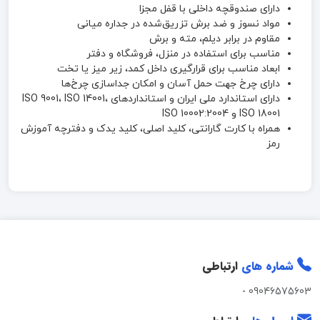
دارای صندوقچه داخلی با قفل مجزا
مواد نسوز و ضد برش تزریق‌شده در جداره میانی
مقاوم در برابر دیلم، مته و برش
مناسب برای استفاده در منزل، فروشگاه و دفتر
ابعاد مناسب برای قرارگیری داخل کمد، زیر میز یا تخت
دارای چرخ جهت حمل آسان و امکان جداسازی چرخ‌ها
دارای استاندارد ملی ایران و استانداردهای ISO 9001، ISO 14001،
ISO 18001 و ISO 10002:2004
همراه با کارت گارانتی، کلید اصلی، کلید یدک و دفترچه آموزش
رمز
شماره های
ارتباطی
-
09046575603