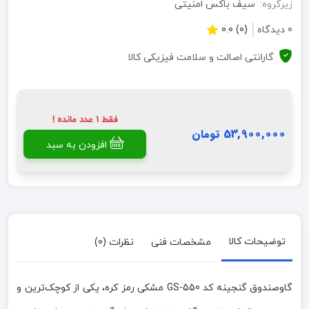
زیرگروه:
سیف باکس امنیتی
0 دیدگاه
(0) 0.0
گارانتی اصالت و سلامت فیزیکی کالا
فقط 1 عدد مانده !
53,900,000 تومان
افزودن به سبد
توضیحات کالا
مشخصات فنی
نظرات (0)
گاوصندوق گنجینه کد GS-550 مشکی رمز کره، یکی از کوچک‌ترین و