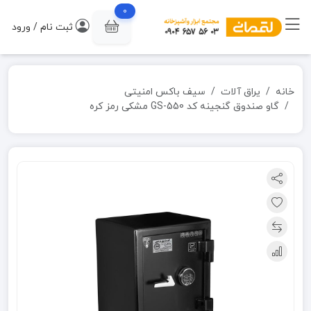
0
ثبت نام / ورود
خانه
یراق آلات
سیف باکس امنیتی
گاو صندوق گنجینه کد GS-550 مشکی رمز کره