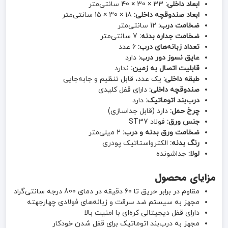
ابعاد داخلی:
33 × 30 × 40 سانتی‌متر
ابعاد صندوقچه داخلی:
18 × 30 × 15 سانتی‌متر
ضخامت درب:
12 سانتی‌متر
ضخامت جداره بدنه:
7 سانتی‌متر
تعداد زبانه‌های درب:
6 عدد
عایق نسوز دور درب:
دارد
قابلیت اتصال به زمین:
ندارد
طبقه داخلی:
یک عدد، قابل تنظیم و جابه‌جایی
صندوقچه داخلی:
دارای قفل کلیدی
درب‌بند اتوماتیک:
دارد
چرخ حمل:
دارد (قابل جداسازی)
جنس ورق:
فولاد ST37
ضخامت ورق بدنه و درب:
2 میلی‌متر
رنگ بدنه:
الکترواستاتیک پودری
لولا:
جداشونده
مزایای محصول
مقاوم در برابر حریق تا 60 دقیقه در دمای 800 درجه سانتی‌گراد
مجهز به سیستم ضد سرقت و زبانه‌های فولادی چهارجهته
دارای قفل دیجیتالی کره‌ای با امنیت بالا
مجهز به درب‌بند اتوماتیک برای قفل شدن خودکار