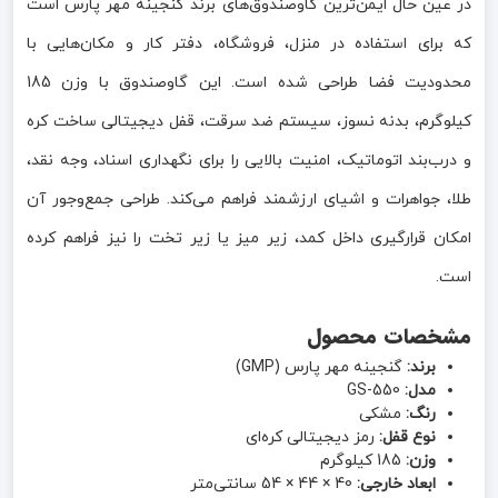
در عین حال ایمن‌ترین گاوصندوق‌های برند گنجینه مهر پارس است
که برای استفاده در منزل، فروشگاه، دفتر کار و مکان‌هایی با
محدودیت فضا طراحی شده است. این گاوصندوق با وزن 185
کیلوگرم، بدنه نسوز، سیستم ضد سرقت، قفل دیجیتالی ساخت کره
و درب‌بند اتوماتیک، امنیت بالایی را برای نگهداری اسناد، وجه نقد،
طلا، جواهرات و اشیای ارزشمند فراهم می‌کند. طراحی جمع‌وجور آن
امکان قرارگیری داخل کمد، زیر میز یا زیر تخت را نیز فراهم کرده
است.
مشخصات محصول
برند:
گنجینه مهر پارس (GMP)
مدل:
GS-550
رنگ:
مشکی
نوع قفل:
رمز دیجیتالی کره‌ای
وزن:
185 کیلوگرم
ابعاد خارجی:
40 × 44 × 54 سانتی‌متر