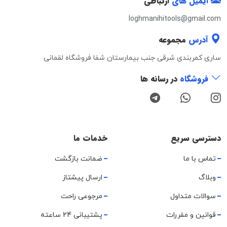
ایمیل های
ارتباطی
loghmanihitools@gmail.com
آدرس
مجموعه
ساری کمربندی شرقی جنب بیمارستان شفا فروشگاه لقمانی
فروشگاه
در رسانه ها
دسترسی سریع
خدمات ما
تماس با ما
ضمانت بازگشت
وبلاگ
ارسال پیشتاز
سوالات متداول
مرجوعی راحت
قوانین و مقررات
پشتیبانی 24 ساعته