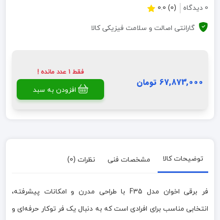
0 دیدگاه
(0) 0.0
گارانتی اصالت و سلامت فیزیکی کالا
فقط 1 عدد مانده !
67,873,000 تومان
افزودن به سبد
توضیحات کالا
مشخصات فنی
نظرات (0)
فر برقی اخوان مدل F35 با طراحی مدرن و امکانات پیشرفته،
انتخابی مناسب برای افرادی است که به دنبال یک فر توکار حرفه‌ای و