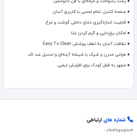
● پخت یکنواخت و حرفه‌ای با فن کانوکشن
● صفحه کنترل تمام لمسی با کاربری آسان
● قابلیت اندازه‌گیری دمای داخلی گوشت و مرغ
● امکان یخ‌زدایی و گرم کردن غذا
● نظافت آسان به لطف پوشش Easy To Clean
● طراحی مدرن و شیک با شیشه آینه‌ای و استیل ضد لک
● مجهز به قفل کودک برای افزایش ایمنی
شماره های
ارتباطی
-
09046575603