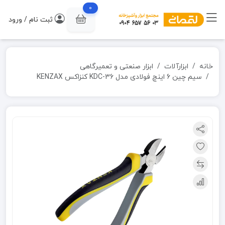
0
ثبت نام / ورود
خانه
ابزارآلات
ابزار صنعتی و تعمیرگاهی
سیم چین 6 اینچ فولادی مدل KDC-36 کنزاکس KENZAX