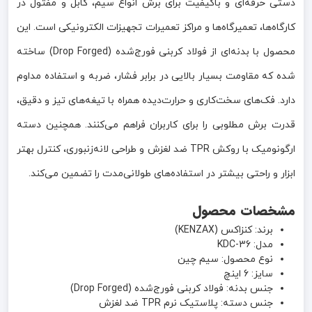
دستی حرفه‌ای و باکیفیت برای برش انواع سیم، کابل و مفتول در
کارگاه‌ها، تعمیرگاه‌ها و مراکز تعمیرات تجهیزات الکترونیکی است. این
محصول با بدنه‌ای از فولاد کربنی فورج‌شده (Drop Forged) ساخته
شده که مقاومت بسیار بالایی در برابر فشار، ضربه و استفاده مداوم
دارد. فک‌های سخت‌کاری و حرارت‌دیده همراه با تیغه‌های تیز و دقیق،
قدرت برش مطلوبی را برای کاربران فراهم می‌کنند. همچنین دسته
ارگونومیک با روکش TPR ضد لغزش و طراحی لانه‌زنبوری، کنترل بهتر
ابزار و راحتی بیشتر در استفاده‌های طولانی‌مدت را تضمین می‌کند.
مشخصات محصول
برند: کنزاکس (KENZAX)
مدل: KDC-36
نوع محصول: سیم چین
سایز: 6 اینچ
جنس بدنه: فولاد کربنی فورج‌شده (Drop Forged)
جنس دسته: پلاستیک نرم TPR ضد لغزش