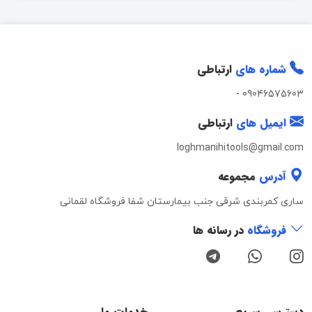
شماره های
ارتباطی
-
09046575603
ایمیل های
ارتباطی
loghmanihitools@gmail.com
آدرس
مجموعه
ساری کمربندی شرقی جنب بیمارستان شفا فروشگاه لقمانی
فروشگاه
در رسانه ها
دسترسی سریع
خدمات ما