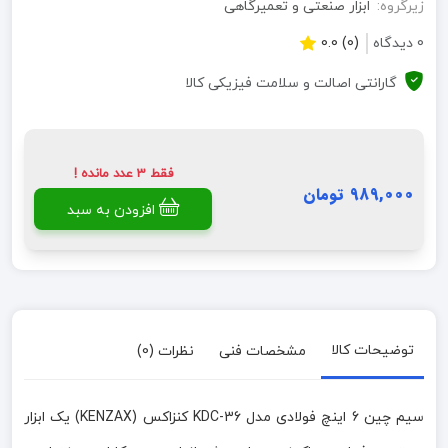
زیرگروه:
ابزار صنعتی و تعمیرگاهی
0 دیدگاه
(0) 0.0
گارانتی اصالت و سلامت فیزیکی کالا
فقط 3 عدد مانده !
989,000 تومان
افزودن به سبد
توضیحات کالا
مشخصات فنی
نظرات (0)
سیم چین 6 اینچ فولادی مدل KDC-36 کنزاکس (KENZAX) یک ابزار