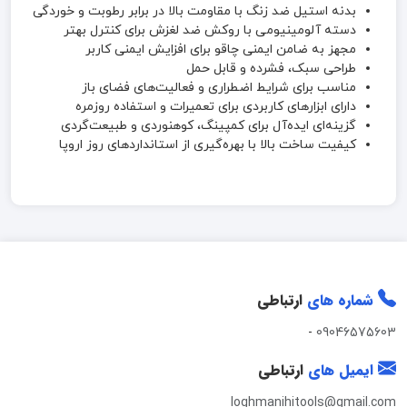
بدنه استیل ضد زنگ با مقاومت بالا در برابر رطوبت و خوردگی
دسته آلومینیومی با روکش ضد لغزش برای کنترل بهتر
مجهز به ضامن ایمنی چاقو برای افزایش ایمنی کاربر
طراحی سبک، فشرده و قابل حمل
مناسب برای شرایط اضطراری و فعالیت‌های فضای باز
دارای ابزارهای کاربردی برای تعمیرات و استفاده روزمره
گزینه‌ای ایده‌آل برای کمپینگ، کوهنوردی و طبیعت‌گردی
کیفیت ساخت بالا با بهره‌گیری از استانداردهای روز اروپا
شماره های
ارتباطی
-
09046575603
ایمیل های
ارتباطی
loghmanihitools@gmail.com