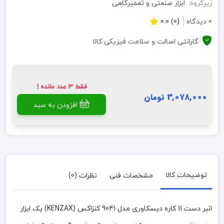
زیرگروه:
ابزار صنعتی و تعمیرگاهی
0 دیدگاه
(0) 0.0
گارانتی اصالت و سلامت فیزیکی کالا
فقط 3 عدد مانده !
3,078,000 تومان
افزودن به سبد
توضیحات کالا
مشخصات فنی
نظرات (0)
انبر دست 11 کاره دیسکاوری مدل 9041 کنزاکس (KENZAX) یک ابزار