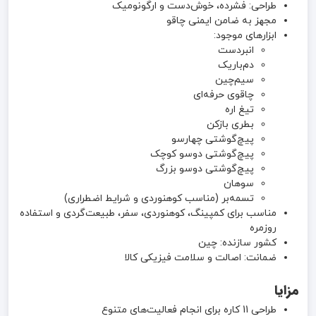
طراحی: فشرده، خوش‌دست و ارگونومیک
مجهز به ضامن ایمنی چاقو
ابزارهای موجود:
انبردست
دم‌باریک
سیم‌چین
چاقوی حرفه‌ای
تیغ اره
بطری بازکن
پیچ‌گوشتی چهارسو
پیچ‌گوشتی دوسو کوچک
پیچ‌گوشتی دوسو بزرگ
سوهان
تسمه‌بر (مناسب کوهنوردی و شرایط اضطراری)
مناسب برای کمپینگ، کوهنوردی، سفر، طبیعت‌گردی و استفاده
روزمره
کشور سازنده: چین
ضمانت: اصالت و سلامت فیزیکی کالا
مزایا
طراحی 11 کاره برای انجام فعالیت‌های متنوع