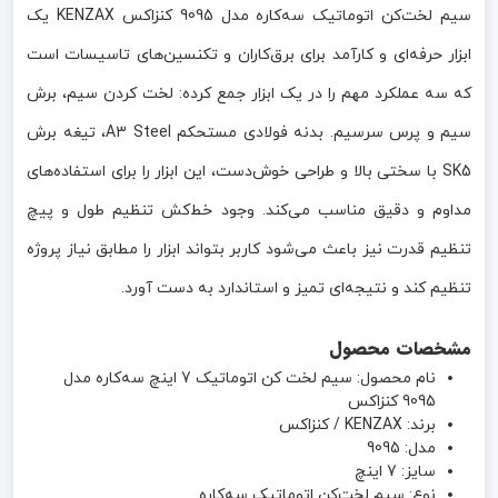
سیم لخت‌کن اتوماتیک سه‌کاره مدل 9095 کنزاکس KENZAX یک
ابزار حرفه‌ای و کارآمد برای برق‌کاران و تکنسین‌های تاسیسات است
که سه عملکرد مهم را در یک ابزار جمع کرده: لخت کردن سیم، برش
سیم و پرس سرسیم. بدنه فولادی مستحکم A3 Steel، تیغه برش
SK5 با سختی بالا و طراحی خوش‌دست، این ابزار را برای استفاده‌های
مداوم و دقیق مناسب می‌کند. وجود خط‌کش تنظیم طول و پیچ
تنظیم قدرت نیز باعث می‌شود کاربر بتواند ابزار را مطابق نیاز پروژه
تنظیم کند و نتیجه‌ای تمیز و استاندارد به دست آورد.
مشخصات محصول
نام محصول: سیم لخت کن اتوماتیک 7 اینچ سه‌کاره مدل
9095 کنزاکس
برند: KENZAX / کنزاکس
مدل: 9095
سایز: 7 اینچ
نوع: سیم لخت‌کن اتوماتیک سه‌کاره