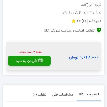
گروه:
ابزارآلات
زیرگروه:
ابزار بنزینی و ژنراتور
0 دیدگاه
(0) 0.0
گارانتی اصالت و سلامت فیزیکی کالا
فقط 3 عدد مانده !
1,648,000 تومان
افزودن به سبد
توضیحات کالا
مشخصات فنی
نظرات (0)