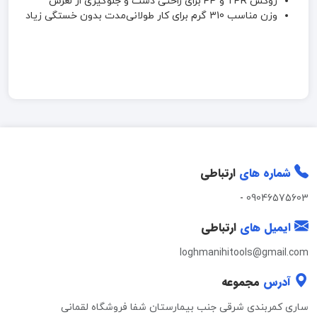
روکش TPR و PP برای راحتی دست و جلوگیری از لغزش
وزن مناسب 310 گرم برای کار طولانی‌مدت بدون خستگی زیاد
شماره های
ارتباطی
-
09046575603
ایمیل های
ارتباطی
loghmanihitools@gmail.com
آدرس
مجموعه
ساری کمربندی شرقی جنب بیمارستان شفا فروشگاه لقمانی