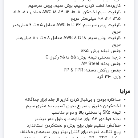
کاربردها: لخت کردن سیم، برش سیم، پرس سرسیم
ظرفیت سیم لخت‌کن: 8، 10، 12، 14، 18 AWG معادل 8.0، 5.5،
3.5، 2.0، 0.8 میلی‌متر مربع
ظرفیت پرس سرسیم: 22 تا 10 AWG معادل 0.5 تا 6 میلی‌متر
مربع
ظرفیت برش سیم: 18 تا 8 AWG معادل 0.8 تا 8.0 میلی‌متر
مربع
جنس تیغه برش: SK5
درجه سختی تیغه برش: 55 تا 65 راکول C
جنس بدنه: A3 Steel
جنس روکش دسته: PP & TPR
وزن: 310 گرم
مزایا
سه‌کاره بودن و بی‌نیاز کردن کاربر از چند ابزار جداگانه
لخت‌کردن دقیق و سریع بدون آسیب به مغزی سیم
تیغه SK5 با سختی بالا و دوام مناسب
بدنه فولادی A3 برای مقاومت و طول عمر بیشتر
خط‌کش تنظیم طول برای برش و لخت‌کردن استاندارد
پیچ تنظیم قدرت برای کنترل بهتر روی سیم‌های مختلف