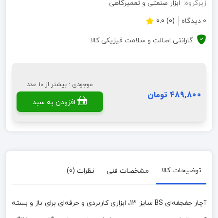
زیرگروه:
ابزار صنعتی و تعمیرگاهی
0 دیدگاه
(0) 0.0
گارانتی اصالت و سلامت فیزیکی کالا
موجودی : بیشتر از 10 عدد
489,800 تومان
افزودن به سبد
توضیحات کالا
مشخصات فنی
نظرات (0)
آچار جغجغه‌ای BS سایز 13، ابزاری کاربردی و حرفه‌ای برای باز و بسته