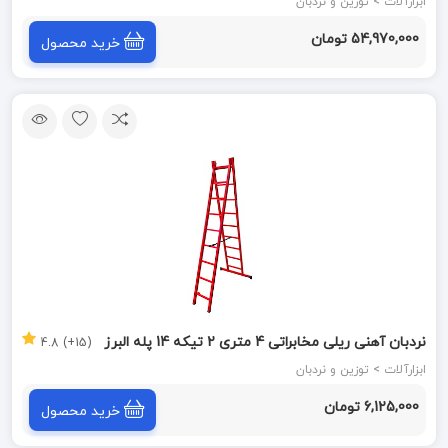
نظیر
ابزارآلات > توزین و نردبان
54,970,000 تومان
خرید محصول
نردبان آهنی ریلی مخابراتی 4 متری 2 تیکه 14 پله البرز
(15+) 4.8
ابزارآلات > توزین و نردبان
6,125,000 تومان
خرید محصول