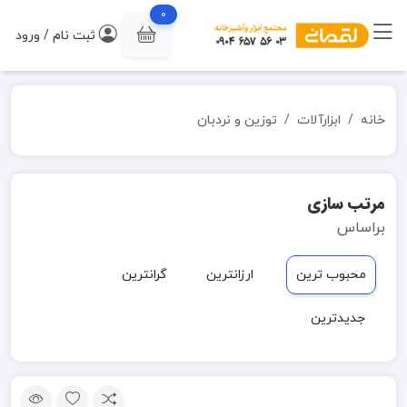
0
ثبت نام / ورود
خانه
ابزارآلات
توزین و نردبان
مرتب سازی
براساس
محبوب ترین
ارزانترین
گرانترین
جدیدترین