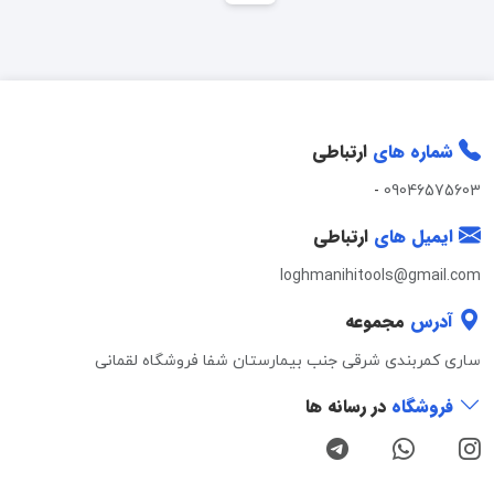
شماره های
ارتباطی
-
09046575603
ایمیل های
ارتباطی
loghmanihitools@gmail.com
آدرس
مجموعه
ساری کمربندی شرقی جنب بیمارستان شفا فروشگاه لقمانی
فروشگاه
در رسانه ها