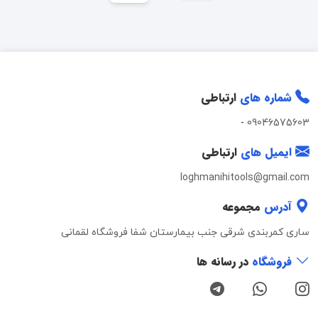
شماره های
ارتباطی
-
09046575603
ایمیل های
ارتباطی
loghmanihitools@gmail.com
آدرس
مجموعه
ساری کمربندی شرقی جنب بیمارستان شفا فروشگاه لقمانی
فروشگاه
در رسانه ها