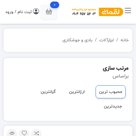
0
ثبت نام / ورود
خانه
ابزارآلات
بادی و جوشکاری
مرتب سازی
براساس
محبوب ترین
ارزانترین
گرانترین
جدیدترین