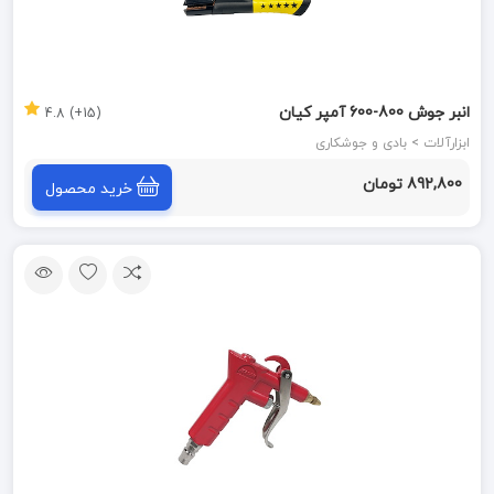
انبر جوش 800-600 آمپر کیان
(15+) 4.8
ابزارآلات > بادی و جوشکاری
892,800 تومان
خرید محصول