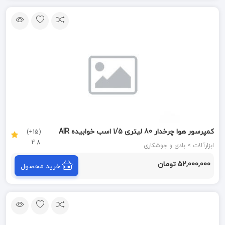
کمپرسور هوا چرخدار 80 لیتری 1/5 اسب خوابیده AIR
(15+)
4.8
COMPRESSOR
ابزارآلات > بادی و جوشکاری
52,000,000 تومان
خرید محصول