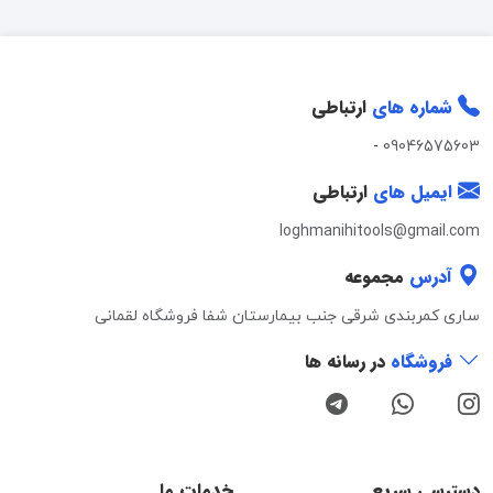
شماره های
ارتباطی
-
09046575603
ایمیل های
ارتباطی
loghmanihitools@gmail.com
آدرس
مجموعه
ساری کمربندی شرقی جنب بیمارستان شفا فروشگاه لقمانی
فروشگاه
در رسانه ها
دسترسی سریع
خدمات ما