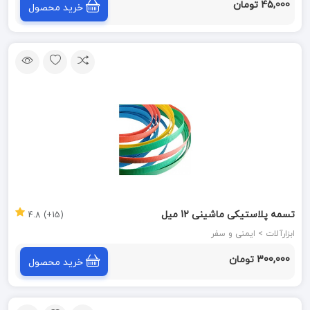
45,000 تومان
خرید محصول
تسمه پلاستیکی ماشینی 12 میل
(15+) 4.8
ابزارآلات > ایمنی و سفر
300,000 تومان
خرید محصول