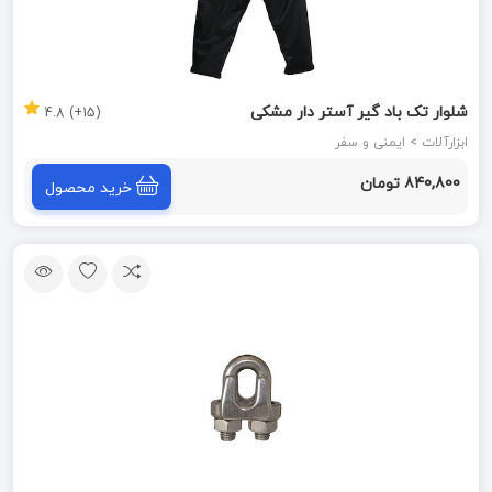
شلوار تک باد گیر آستر دار مشکی
(15+) 4.8
ابزارآلات > ایمنی و سفر
840,800 تومان
خرید محصول