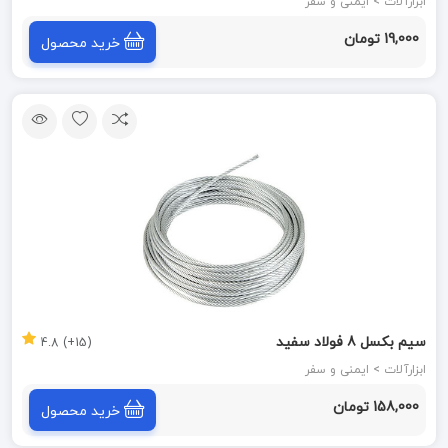
ابزارآلات > ایمنی و سفر
19,000 تومان
خرید محصول
سیم بکسل 8 فولاد سفید
(15+) 4.8
ابزارآلات > ایمنی و سفر
158,000 تومان
خرید محصول