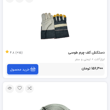
دستکش کف چرم طوسی
(15+) 4.8
ابزارآلات > ایمنی و سفر
156,300 تومان
خرید محصول