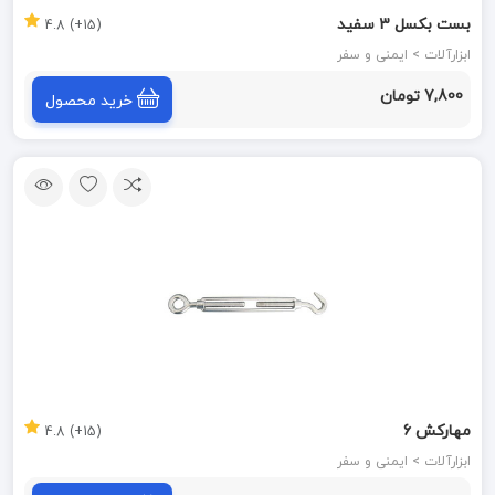
بست بکسل 3 سفید
(15+) 4.8
ابزارآلات > ایمنی و سفر
7,800 تومان
خرید محصول
مهارکش 6
(15+) 4.8
ابزارآلات > ایمنی و سفر