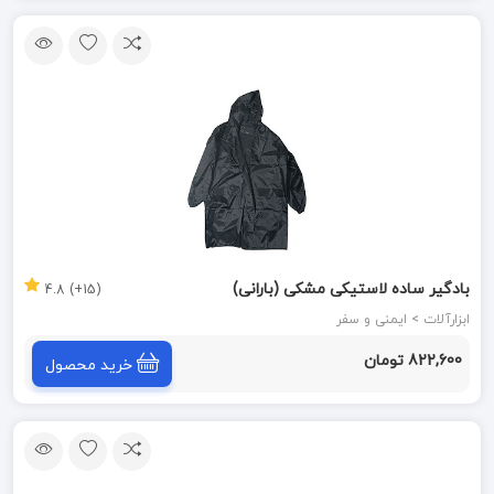
بادگیر ساده لاستیکی مشکی (بارانی)
(15+) 4.8
ابزارآلات > ایمنی و سفر
822,600 تومان
خرید محصول