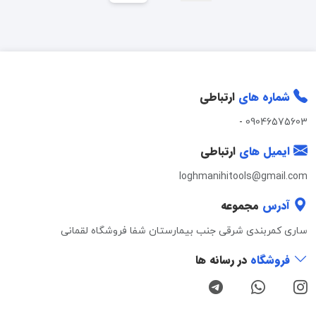
شماره های
ارتباطی
-
09046575603
ایمیل های
ارتباطی
loghmanihitools@gmail.com
آدرس
مجموعه
ساری کمربندی شرقی جنب بیمارستان شفا فروشگاه لقمانی
فروشگاه
در رسانه ها