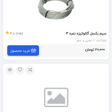
سیم بکسل گالوانیزه نمره 3
(15+) 4.8
ابزارآلات > ایمنی و سفر
20,000 تومان
خرید محصول