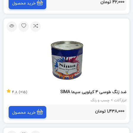
42,000 تومان
خرید محصول
ضد زنگ طوسی 4 کیلویی سیما SIMA
(15+) 4.8
ابزارآلات > چسب و رنگ
1,438,000 تومان
خرید محصول