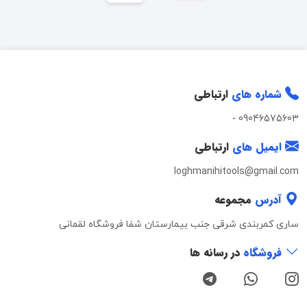
شماره های
ارتباطی
-
09046575603
ایمیل های
ارتباطی
loghmanihitools@gmail.com
آدرس
مجموعه
ساری کمربندی شرقی جنب بیمارستان شفا فروشگاه لقمانی
فروشگاه
در رسانه ها