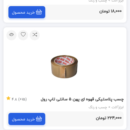
ابزارآلات > چسب و رنگ
18,000 تومان
خرید محصول
چسب پلاستیکی قهوه ای پهن 5 سانتی تاپ رول
(15+) 4.8
ابزارآلات > چسب و رنگ
224,000 تومان
خرید محصول