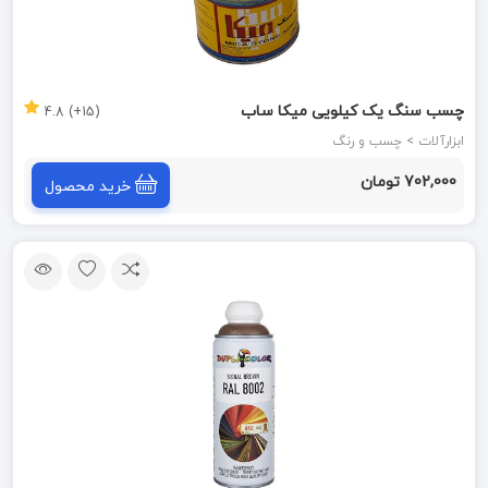
چسب سنگ یک کیلویی میکا ساب
(15+) 4.8
ابزارآلات > چسب و رنگ
702,000 تومان
خرید محصول