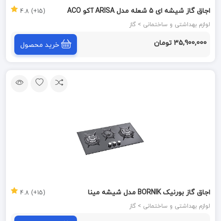
اجاق گاز شیشه ای 5 شعله مدل ARISA آکو ACO
(15+) 4.8
لوازم بهداشتی و ساختمانی > گاز
35,900,000 تومان
خرید محصول
اجاق گاز بورنیک BORNIK مدل شیشه مینا
(15+) 4.8
لوازم بهداشتی و ساختمانی > گاز