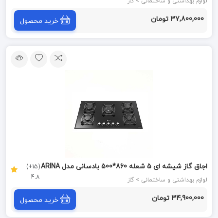
لوازم بهداشتی و ساختمانی > گاز
37,800,000 تومان
خرید محصول
اجاق گاز شیشه ای 5 شعله 860*500 بادسانی مدل ARINA
(15+)
4.8
آکو ACO
لوازم بهداشتی و ساختمانی > گاز
34,900,000 تومان
خرید محصول