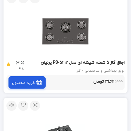
اجاق گاز 5 شعله شیشه ای مدل PB-5212 پرنیان
(15+)
4.8
PARNIAN STEEL
لوازم بهداشتی و ساختمانی > گاز
31,612,000 تومان
خرید محصول