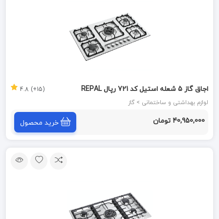
اجاق گاز 5 شعله استیل کد 721 رپال REPAL
(15+) 4.8
لوازم بهداشتی و ساختمانی > گاز
40,950,000 تومان
خرید محصول