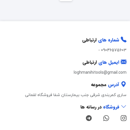
شماره های
ارتباطی
-
09046575603
ایمیل های
ارتباطی
loghmanihitools@gmail.com
آدرس
مجموعه
ساری کمربندی شرقی جنب بیمارستان شفا فروشگاه لقمانی
فروشگاه
در رسانه ها