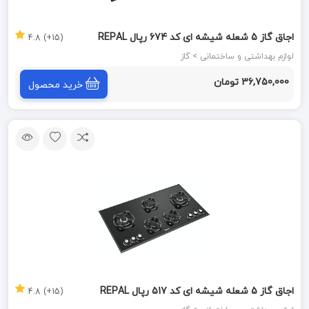
اجاق گاز 5 شعله شیشه ای کد 674 رپال REPAL
(15+) 4.8
لوازم بهداشتی و ساختمانی > گاز
36,750,000 تومان
خرید محصول
اجاق گاز 5 شعله شیشه ای کد 517 رپال REPAL
(15+) 4.8