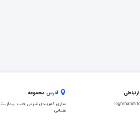
ارتباطی
آدرس
مجموعه
loghmanihit
ساری کمربندی شرقی جنب بیمارستا
لقمانی