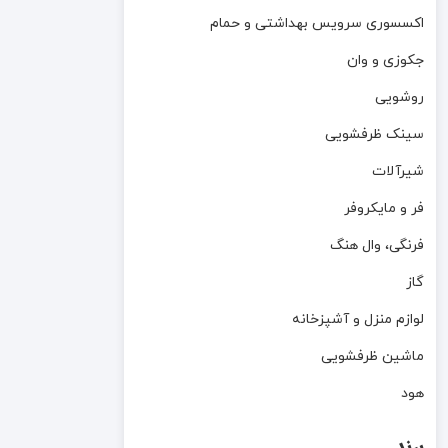
اکسسوری سرویس بهداشتی و حمام
جکوزی و وان
روشویی
سینک ظرفشویی
شیرآلات
فر و مایکروفر
فرنگی، وال هنگ
گاز
لوازم منزل و آشپزخانه
ماشین ظرفشویی
هود
برند