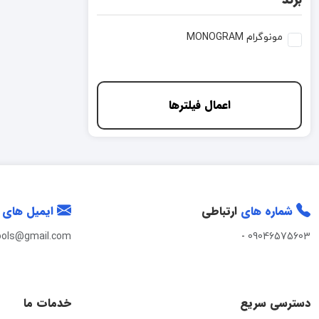
مونوگرام MONOGRAM
اعمال فیلترها
شماره های
ارتباطی
ایمیل های
ools@gmail.com
-
09046575603
دسترسی سریع
خدمات ما