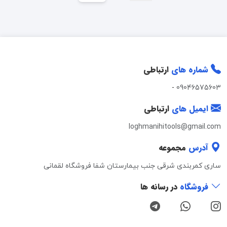
شماره های
ارتباطی
-
09046575603
ایمیل های
ارتباطی
loghmanihitools@gmail.com
آدرس
مجموعه
ساری کمربندی شرقی جنب بیمارستان شفا فروشگاه لقمانی
فروشگاه
در رسانه ها