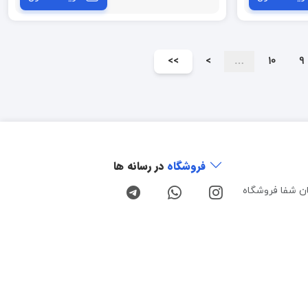
>>
>
…
10
9
فروشگاه
در رسانه ها
ن شفا فروشگاه